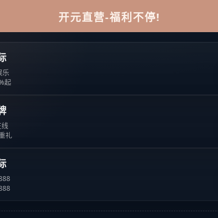
开元直营-福利不停!
际
娱乐
%起
牌
在线
重礼
际
88
88