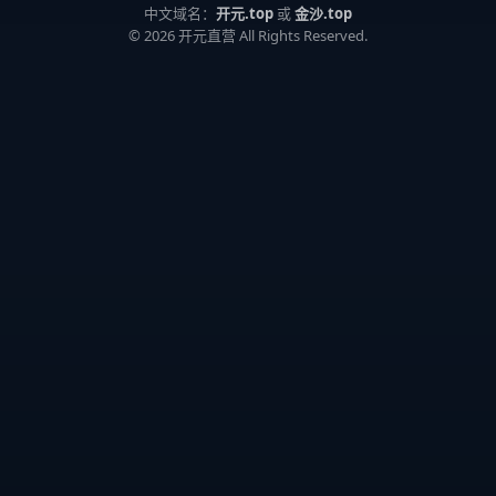
中文域名：
开元.top
或
金沙.top
© 2026 开元直营 All Rights Reserved.